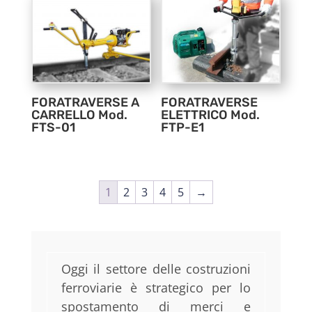
FORATRAVERSE A
FORATRAVERSE
CARRELLO Mod.
ELETTRICO Mod.
FTS-01
FTP-E1
1
2
3
4
5
→
Oggi il settore delle costruzioni
ferroviarie è strategico per lo
spostamento di merci e