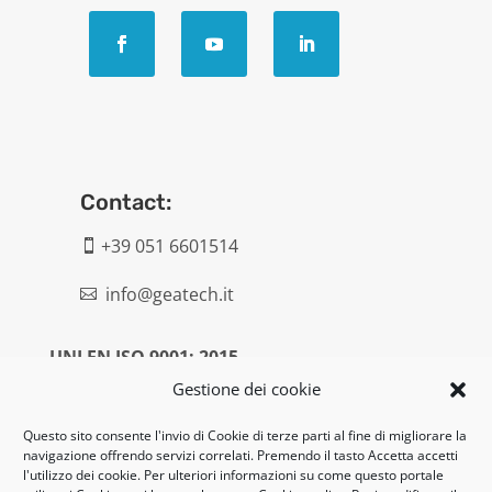
Contact:
+39 051 6601514

info@geatech.it

UNI EN ISO 9001: 2015
Gestione dei cookie
Legal:
Questo sito consente l'invio di Cookie di terze parti al fine di migliorare la
navigazione offrendo servizi correlati. Premendo il tasto Accetta accetti
Privacy policy
l'utilizzo dei cookie. Per ulteriori informazioni su come questo portale