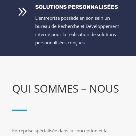
9
SOLUTIONS PERSONNALISÉES
L’entreprise possède en son sein un
bureau de Recherche et Développement
interne pour la réalisation de solutions
personnalisées conçues.
QUI SOMMES – NOUS
Entreprise spécialisée dans la conception et la