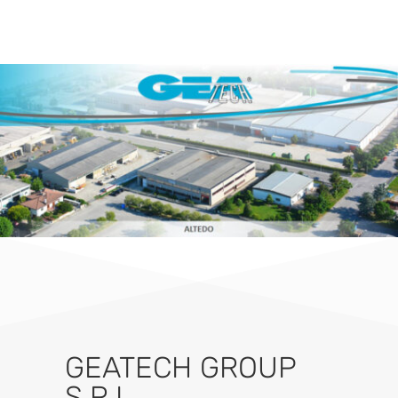
GEATECH GROUP
S.R.L.