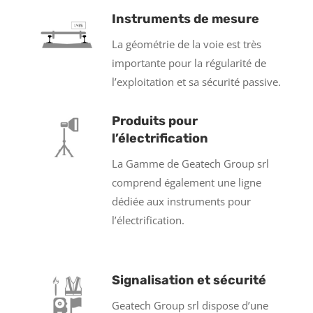
Instruments de mesure
La géométrie de la voie est très
importante pour la régularité de
l’exploitation et sa sécurité passive.
Produits pour
l’électrification
La Gamme de Geatech Group srl
comprend également une ligne
dédiée aux instruments pour
l’électrification.
Signalisation et sécurité
Geatech Group srl dispose d’une