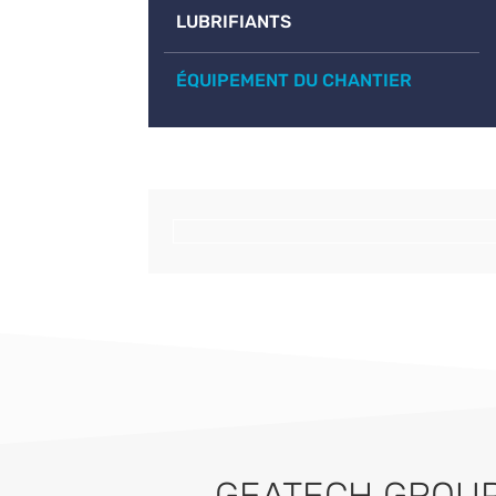
LUBRIFIANTS
ÉQUIPEMENT DU CHANTIER
GEATECH GROUP 