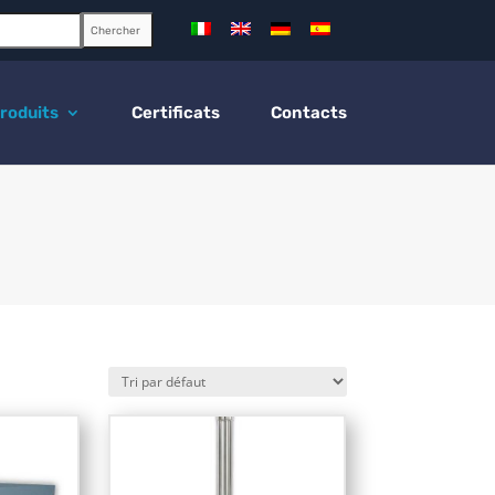
Chercher
roduits
Certificats
Contacts