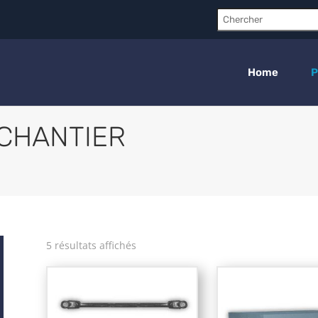
Chercher:
Home
P
CHANTIER
5 résultats affichés