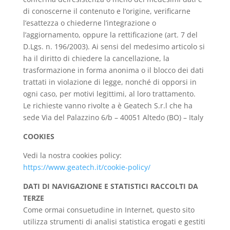
di conoscerne il contenuto e l’origine, verificarne
l’esattezza o chiederne l’integrazione o
l’aggiornamento, oppure la rettificazione (art. 7 del
D.Lgs. n. 196/2003). Ai sensi del medesimo articolo si
ha il diritto di chiedere la cancellazione, la
trasformazione in forma anonima o il blocco dei dati
trattati in violazione di legge, nonché di opporsi in
ogni caso, per motivi legittimi, al loro trattamento.
Le richieste vanno rivolte a è Geatech S.r.l che ha
sede Via del Palazzino 6/b – 40051 Altedo (BO) – Italy
COOKIES
Vedi la nostra cookies policy:
https://www.geatech.it/cookie-policy/
DATI DI NAVIGAZIONE E STATISTICI RACCOLTI DA
TERZE
Come ormai consuetudine in Internet, questo sito
utilizza strumenti di analisi statistica erogati e gestiti