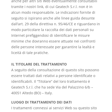
anche per altri siti Web eventualmente consultabili
tramite i nostri link, di cui Geatech S.r.l. non è in
alcun modo responsabile. Le indicazioni fornite di
seguito si ispirano anche alle linee guida desunte
dall’art. 29 della direttiva n. 95/46/CE e riguardano in
modo particolare la raccolta dei dati personali su
Internet prefiggendosi di identificare le misure
minime che dovranno essere attuate nei confronti
delle persone interessate per garantire la lealtà e
liceità di tale pratiche.
IL TITOLARE DEL TRATTAMENTO
A seguito della consultazione di questo sito possono
essere trattati dati relativi a persone identificate o
identificabili. Il “Titolare” del loro trattamento è
Geatech S.r.l. che ha sede Via del Palazzino 6/b –
40051 Altedo (BO) – Italy.
LUOGO DI TRATTAMENTO DEI DATI
I trattamenti connessi ai servizi Web su questo sito