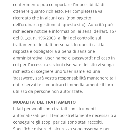
conferimento può comportare l’impossibilità di
ottenere quanto richiesto. Per completezza va
ricordato che in alcuni casi (non oggetto
dell’ordinaria gestione di questo sito) l’Autorità può
richiedere notizie e informazioni ai sensi dell’art. 157
del D.Lgs. n. 196/2003, ai fini del controllo sul
trattamento dei dati personali. In questi casi la
risposta è obbligatoria a pena di sanzione
amministrativa. ‘User name’ e ‘password’: nel caso in
cui per l’accesso a sezioni riservate del sito vi venga
richiesto di scegliere uno ‘user name’ ed una
‘password’, sarà vostra responsabilità mantenere tali
dati riservati e comunicarci immediatamente il loro
utilizzo da persone non autorizzate.
MODALITA’ DEL TRATTAMENTO
I dati personali sono trattati con strumenti
automatizzati per il tempo strettamente necessario a
conseguire gli scopi per cui sono stati raccolti.
Specifiche misure di sicurezza sono osservate per