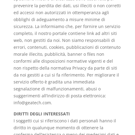
prevenire la perdita dei dati, usi illeciti o non corretti
ed accessi non autorizzati in ottemperanza agli
obblighi di adeguamento a misure minime di
sicurezza. La informiamo che, per fornire un servizio
completo, il nostro portale contiene link ad altri siti
web, non gestiti da noi. Non siamo responsabili di
errori, contenuti, cookies, pubblicazioni di contenuto
morale illecito, pubblicità, banner o files non
conformi alle disposizioni normative vigenti e del
non rispetto della normativa Privacy da parte di siti
da noi gestiti a cui si fa riferimento. Per migliorare il
servizio offerto è gradita una immediata
segnalazione di malfunzionamenti, abusi o
suggerimenti all’indirizzo di posta elettronica:
info@geatech.com.
DIRITTI DEGLI INTERESSATI
I soggetti cui si riferiscono i dati personali hanno il
diritto in qualunque momento di ottenere la
conferma dell’esistenza o meno dei medesimi dati e