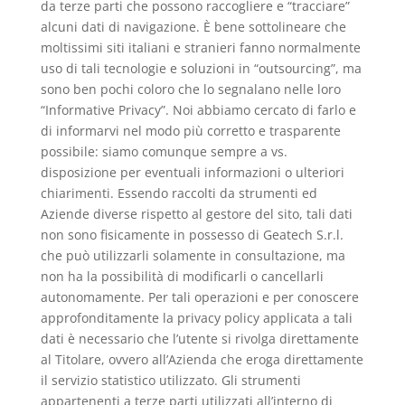
da terze parti che possono raccogliere e “tracciare”
alcuni dati di navigazione. È bene sottolineare che
moltissimi siti italiani e stranieri fanno normalmente
uso di tali tecnologie e soluzioni in “outsourcing”, ma
sono ben pochi coloro che lo segnalano nelle loro
“Informative Privacy”. Noi abbiamo cercato di farlo e
di informarvi nel modo più corretto e trasparente
possibile: siamo comunque sempre a vs.
disposizione per eventuali informazioni o ulteriori
chiarimenti. Essendo raccolti da strumenti ed
Aziende diverse rispetto al gestore del sito, tali dati
non sono fisicamente in possesso di Geatech S.r.l.
che può utilizzarli solamente in consultazione, ma
non ha la possibilità di modificarli o cancellarli
autonomamente. Per tali operazioni e per conoscere
approfonditamente la privacy policy applicata a tali
dati è necessario che l’utente si rivolga direttamente
al Titolare, ovvero all’Azienda che eroga direttamente
il servizio statistico utilizzato. Gli strumenti
appartenenti a terze parti utilizzati all’interno di