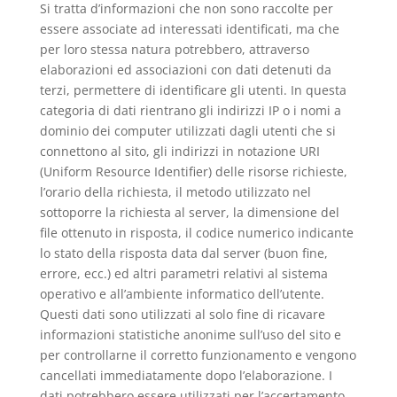
Si tratta d’informazioni che non sono raccolte per
essere associate ad interessati identificati, ma che
per loro stessa natura potrebbero, attraverso
elaborazioni ed associazioni con dati detenuti da
terzi, permettere di identificare gli utenti. In questa
categoria di dati rientrano gli indirizzi IP o i nomi a
dominio dei computer utilizzati dagli utenti che si
connettono al sito, gli indirizzi in notazione URI
(Uniform Resource Identifier) delle risorse richieste,
l’orario della richiesta, il metodo utilizzato nel
sottoporre la richiesta al server, la dimensione del
file ottenuto in risposta, il codice numerico indicante
lo stato della risposta data dal server (buon fine,
errore, ecc.) ed altri parametri relativi al sistema
operativo e all’ambiente informatico dell’utente.
Questi dati sono utilizzati al solo fine di ricavare
informazioni statistiche anonime sull’uso del sito e
per controllarne il corretto funzionamento e vengono
cancellati immediatamente dopo l’elaborazione. I
dati potrebbero essere utilizzati per l’accertamento