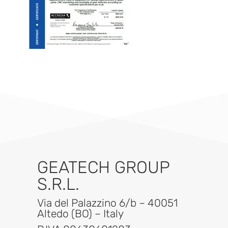
GEATECH GROUP
S.R.L.
Via del Palazzino 6/b – 40051
Altedo (BO) – Italy