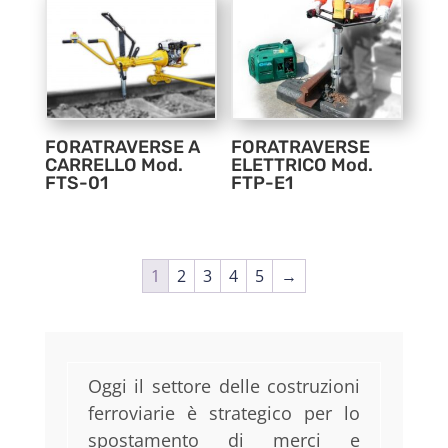
FORATRAVERSE A
FORATRAVERSE
CARRELLO Mod.
ELETTRICO Mod.
FTS-01
FTP-E1
1
2
3
4
5
→
Oggi il settore delle costruzioni
ferroviarie è strategico per lo
spostamento di merci e