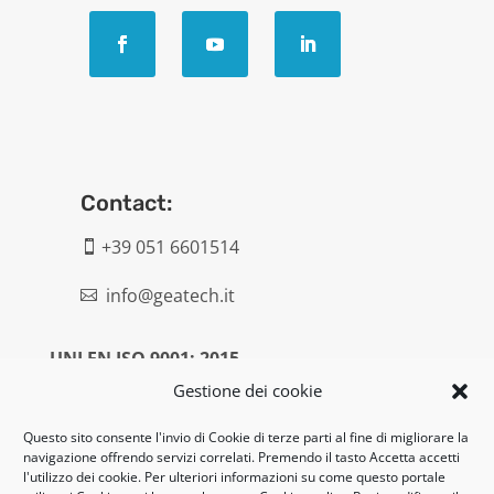
Contact:
+39 051 6601514

info@geatech.it

UNI EN ISO 9001: 2015
Gestione dei cookie
Legal:
Questo sito consente l'invio di Cookie di terze parti al fine di migliorare la
navigazione offrendo servizi correlati. Premendo il tasto Accetta accetti
Privacy policy
l'utilizzo dei cookie. Per ulteriori informazioni su come questo portale