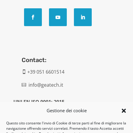
Contact:
+39 051 6601514

info@geatech.it

UNI EN ISO 9001: 2015
Gestione dei cookie
Legal:
Questo sito consente l'invio di Cookie di terze parti al fine di migliorare la
navigazione offrendo servizi correlati. Premendo il tasto Accetta accetti
Privacy policy