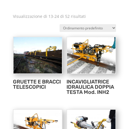
Visualizzazione di 13-24 di 52 risultati
GRUETTE E BRACCI
INCAVIGLIATRICE
TELESCOPICI
IDRAULICA DOPPIA
TESTA Mod. INH2