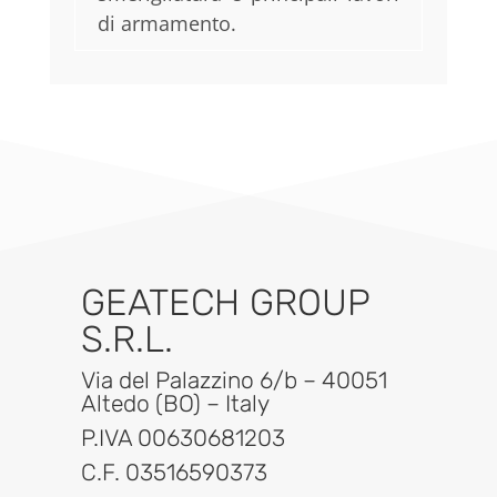
di armamento.
GEATECH GROUP
S.R.L.
Via del Palazzino 6/b – 40051
Altedo (BO) – Italy
P.IVA 00630681203
C.F. 03516590373