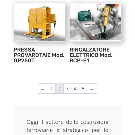
PRESSA
RINCALZATORE
PROVAROTAIE Mod.
ELETTRICO Mod.
GP250T
RCP-E1
←
1
2
3
4
5
→
Oggi il settore delle costruzioni
ferroviarie è strategico per lo