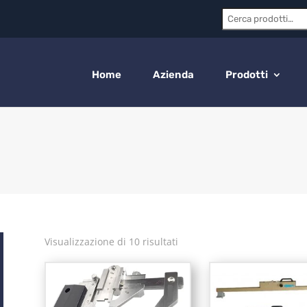
Cerca:
Home
Azienda
Prodotti
Visualizzazione di 10 risultati