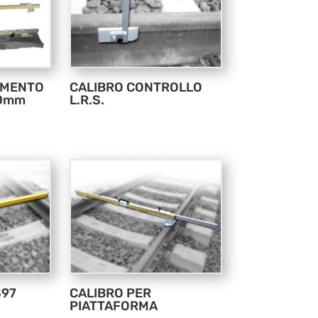
AMENTO
CALIBRO CONTROLLO
00mm
L.R.S.
S97
CALIBRO PER
PIATTAFORMA