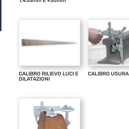
1.435mm E 950mm
CALIBRO RILIEVO LUCI E
CALIBRO USUR
DILATAZIONI