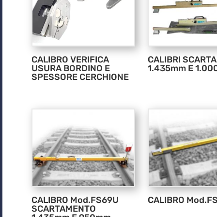
CALIBRO VERIFICA
CALIBRI SCART
USURA BORDINO E
1.435mm E 1.0
SPESSORE CERCHIONE
CALIBRO Mod.FS69U
CALIBRO Mod.F
SCARTAMENTO