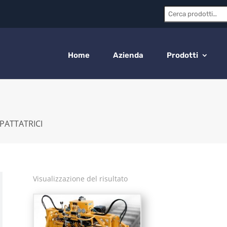
Cerca:
Home
Azienda
Prodotti
PATTATRICI
Visualizzazione del risultato