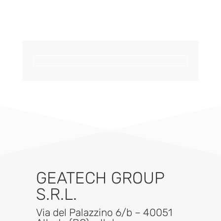
GEATECH GROUP
S.R.L.
Via del Palazzino 6/b – 40051