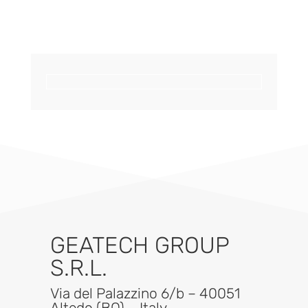
GEATECH GROUP
S.R.L.
Via del Palazzino 6/b – 40051
Altedo (BO) – Italy