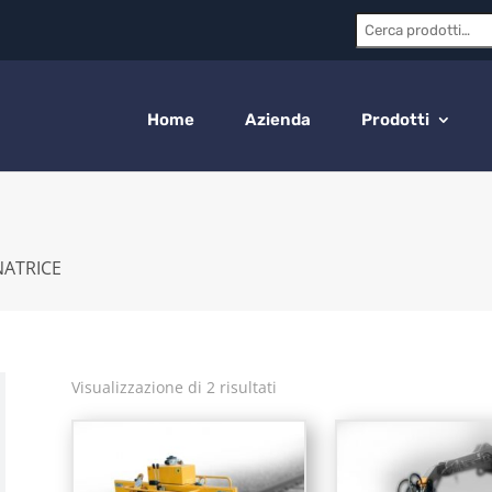
Cerca:
Home
Azienda
Prodotti
NATRICE
Visualizzazione di 2 risultati