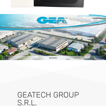
GEATECH GROUP
S.R.L.