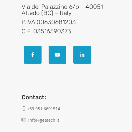
Via del Palazzino 6/b – 40051
Altedo (BO) – Italy
P.IVA 00630681203
C.F. 03516590373
Contact:
+39 051 6601514

info@geatech.it
