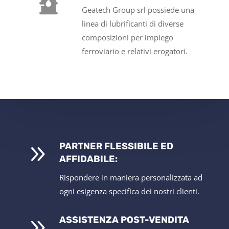
Geatech Group srl possiede una
linea di lubrificanti di diverse
composizioni per impiego
ferroviario e relativi erogatori.
9
PARTNER FLESSIBILE ED
AFFIDABILE:
Rispondere in maniera personalizzata ad
ogni esigenza specifica dei nostri clienti.
9
ASSISTENZA POST-VENDITA