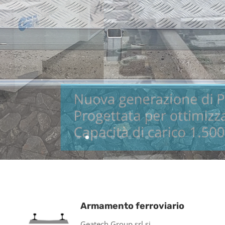
Armamento ferroviario
Geatech Group srl si