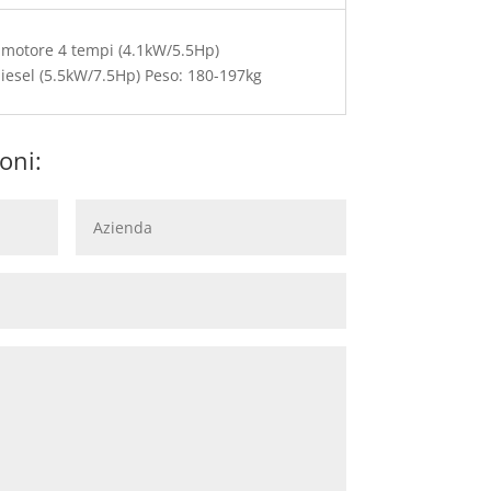
 motore 4 tempi (4.1kW/5.5Hp)
esel (5.5kW/7.5Hp) Peso: 180-197kg
oni: