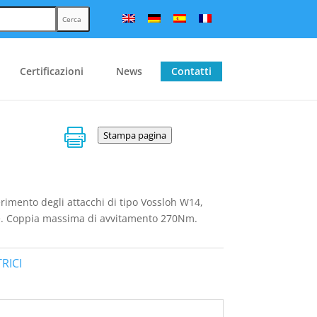
Cerca
Certificazioni
News
Contatti

Stampa pagina
erimento degli attacchi di tipo Vossloh W14,
le. Coppia massima di avvitamento 270Nm.
RICI