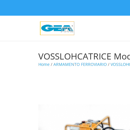
VOSSLOHCATRICE Mod
Home
/
ARMAMENTO FERROVIARIO
/
VOSSLOHC