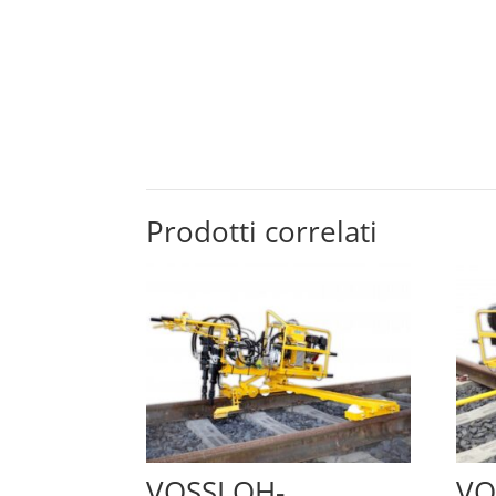
Prodotti correlati
VOSSLOH-
VO