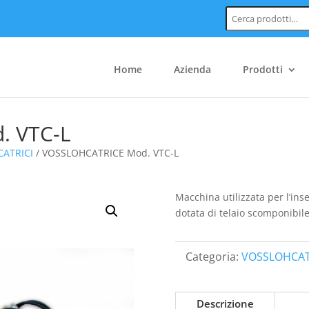
Cerca:
Home
Azienda
Prodotti
. VTC-L
ATRICI
/ VOSSLOHCATRICE Mod. VTC-L
Macchina utilizzata per l’ins
dotata di telaio scomponibi
Categoria:
VOSSLOHCAT
Descrizione