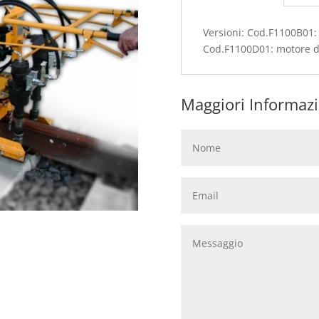
Versioni: Cod.F1100B01:
Cod.F1100D01: motore di
Maggiori Informazi