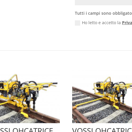
Tutti i campi sono obbligato
Ho letto e accetto la
Priv
SSLOHCATRICE
VOSSLOHCATRIC