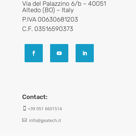
Via del Palazzino 6/b – 40051
Altedo (BO) – Italy
P.IVA 00630681203
C.F. 03516590373
Contact:
+39 051 6601514

info@geatech.it
