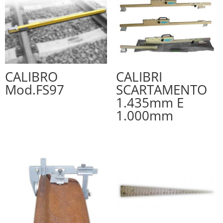
CALIBRO
CALIBRI
Mod.FS97
SCARTAMENTO
1.435mm E
1.000mm