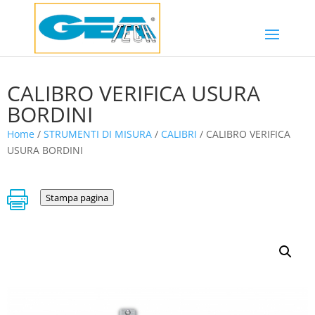
CALIBRO VERIFICA USURA
BORDINI
Home
/
STRUMENTI DI MISURA
/
CALIBRI
/ CALIBRO VERIFICA
USURA BORDINI

Stampa pagina