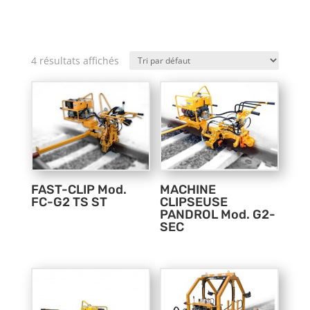
4 résultats affichés
FAST-CLIP Mod.
MACHINE
FC-G2 TS ST
CLIPSEUSE
PANDROL Mod. G2-
SEC