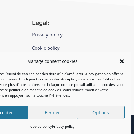
Legal:
Privacy policy
Cookie policy
Manage consent cookies
UNI EN ISO 14001: 2015
et l’envoi de cookies par des tiers afin d’améliorer la navigation en offrant
 connexes. En cliquant sur le bouton Accepter, vous acceptez l’utilisation
Pour plus d’informations sur la façon dont ce portail utilise les cookies, vous
notre politique en matière de cookies. Vous pouvez modifier votre
t en appuyant sur la touche Préférences.
cepter
Fermer
Options
Cookie policy
Privacy policy