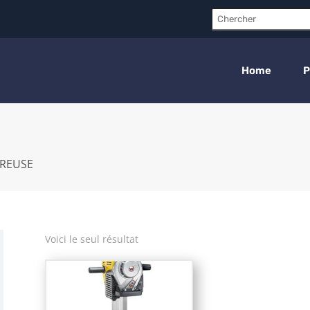
Chercher:
Home
P
REUSE
Voici le seul résultat