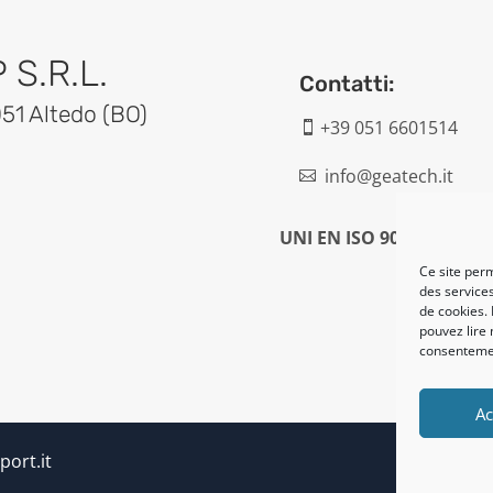
S.R.L.
Contatti:
051 Altedo (BO)
+39 051 6601514

info@geatech.it

UNI EN ISO 9001: 2015
Ce site perm
des services
de cookies. 
pouvez lire 
consentemen
Ac
port.it