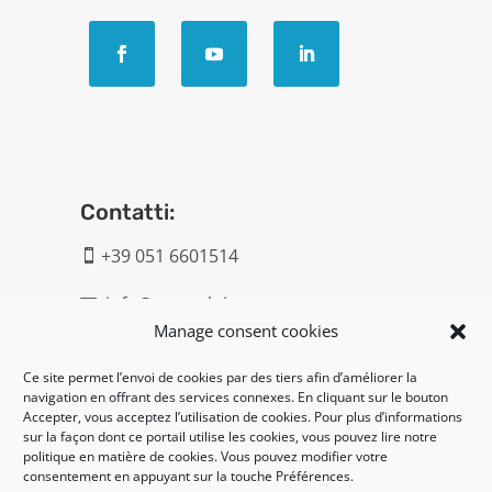
Contatti:
+39 051 6601514

info@geatech.it

Manage consent cookies
UNI EN ISO 9001: 2015
Ce site permet l’envoi de cookies par des tiers afin d’améliorer la
navigation en offrant des services connexes. En cliquant sur le bouton
Accepter, vous acceptez l’utilisation de cookies. Pour plus d’informations
Legal:
sur la façon dont ce portail utilise les cookies, vous pouvez lire notre
politique en matière de cookies. Vous pouvez modifier votre
Privacy policy
consentement en appuyant sur la touche Préférences.