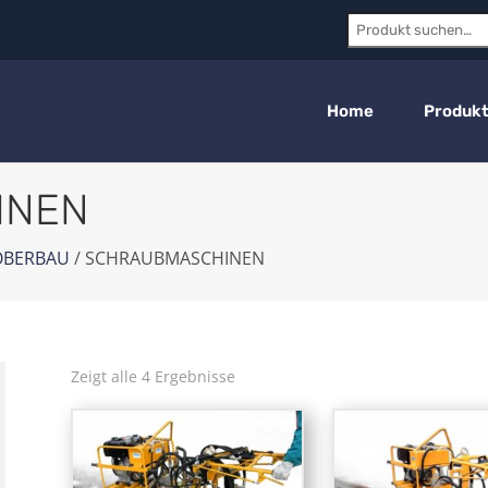
Suchen
nach:
Home
Produk
INEN
OBERBAU
/ SCHRAUBMASCHINEN
Zeigt alle 4 Ergebnisse