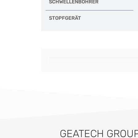
SCHWELLENBOHRER
STOPFGERÄT
GEATECH GROUP 