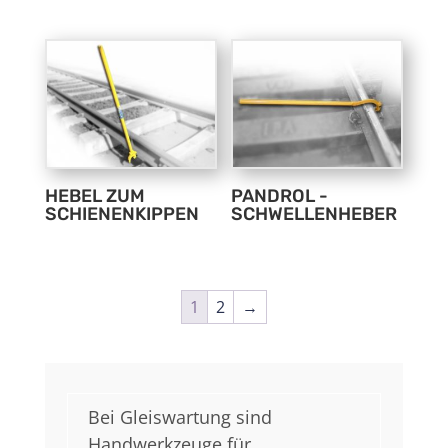
HEBEL ZUM
PANDROL -
SCHIENENKIPPEN
SCHWELLENHEBER
1
2
→
Bei Gleiswartung sind
Handwerkzeuge für