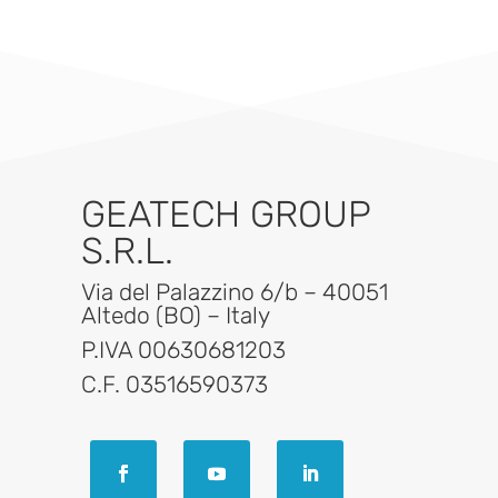
GEATECH GROUP
S.R.L.
Via del Palazzino 6/b – 40051
Altedo (BO) – Italy
P.IVA 00630681203
C.F. 03516590373