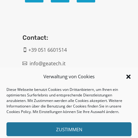
Contact:
+39 051 6601514

info@geatech.it

Verwaltung von Cookies
UNI EN ISO 9001: 2015
Diese Webseite benutzt Cookies von Drittanbietern, um Ihnen ein
optimiertes Surferlebnis und entsprechende Dienstleistungen
Legal:
anzubieten. Mit Zustimmen werden alle Cookies akzeptiert. Weitere
Informationen über die Benutzung der Cookies finden Sie in unsere
Privacy policy
Cookies Policy. Mit Einstellungen können Sie Ihre Auswahl ändern.
Cookie policy
ZUSTIMMEN