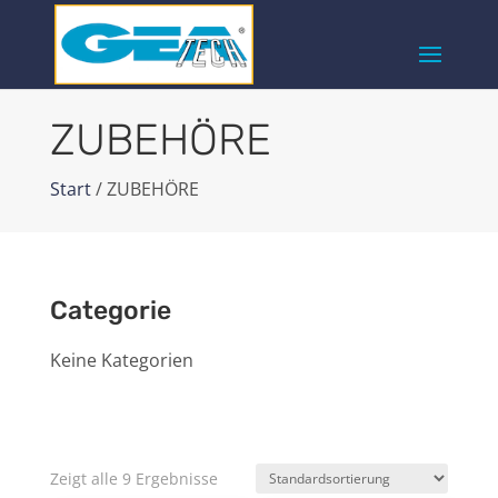
ZUBEHÖRE
Start
/ ZUBEHÖRE
Categorie
Keine Kategorien
Zeigt alle 9 Ergebnisse