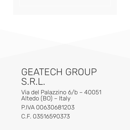
GEATECH GROUP
S.R.L.
Via del Palazzino 6/b – 40051
Altedo (BO) – Italy
P.IVA 00630681203
C.F. 03516590373