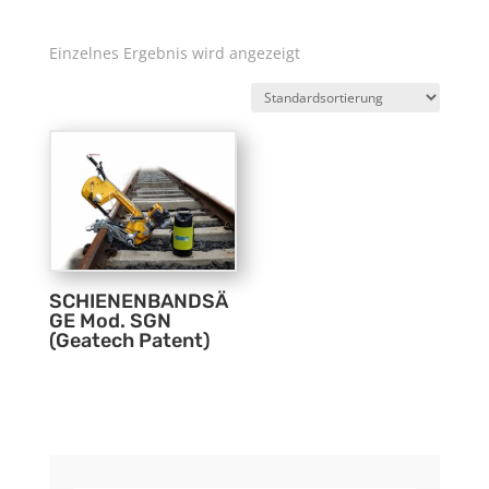
Einzelnes Ergebnis wird angezeigt
SCHIENENBANDSÄ
GE Mod. SGN
(Geatech Patent)