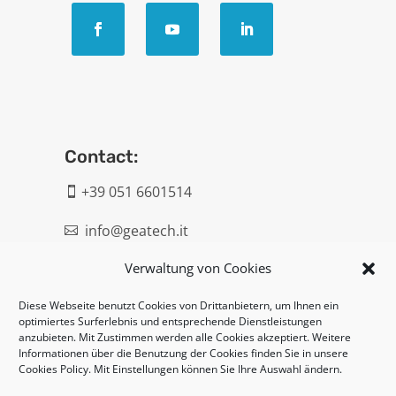
Contact:
+39 051 6601514

info@geatech.it

Verwaltung von Cookies
UNI EN ISO 9001: 2015
Diese Webseite benutzt Cookies von Drittanbietern, um Ihnen ein
optimiertes Surferlebnis und entsprechende Dienstleistungen
Legal:
anzubieten. Mit Zustimmen werden alle Cookies akzeptiert. Weitere
Informationen über die Benutzung der Cookies finden Sie in unsere
Privacy policy
Cookies Policy. Mit Einstellungen können Sie Ihre Auswahl ändern.