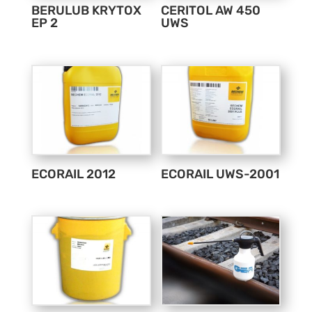
BERULUB KRYTOX
CERITOL AW 450
EP 2
UWS
ECORAIL 2012
ECORAIL UWS-2001