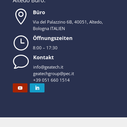
Altedo Büro:

Büro
Via del Palazzino 6B, 40051, Altedo,
Bologna ITALIEN
}
Öffnungszeiten
8:00 – 17:30
v
Kontakt
info@geatech.it
geatechgroup@pec.it
+39 051 660 1514