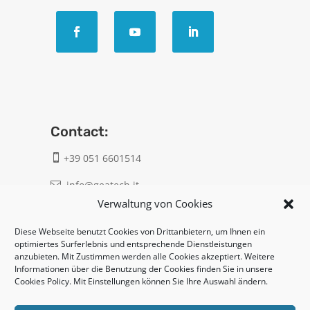
Contact:
+39 051 6601514

info@geatech.it

Verwaltung von Cookies
UNI EN ISO 9001: 2015
Diese Webseite benutzt Cookies von Drittanbietern, um Ihnen ein
optimiertes Surferlebnis und entsprechende Dienstleistungen
anzubieten. Mit Zustimmen werden alle Cookies akzeptiert. Weitere
Legal:
Informationen über die Benutzung der Cookies finden Sie in unsere
Cookies Policy. Mit Einstellungen können Sie Ihre Auswahl ändern.
Privacy policy