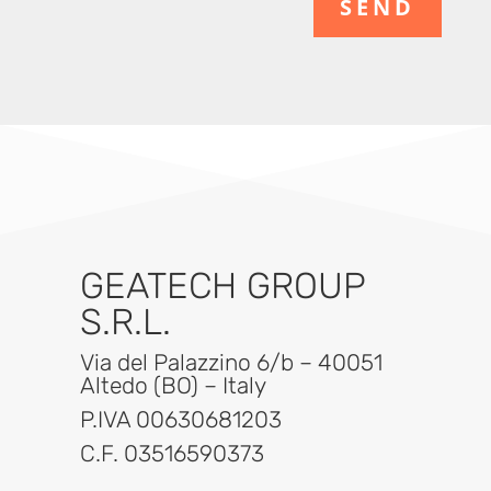
SEND
GEATECH GROUP
S.R.L.
Via del Palazzino 6/b – 40051
Altedo (BO) – Italy
P.IVA 00630681203
C.F. 03516590373