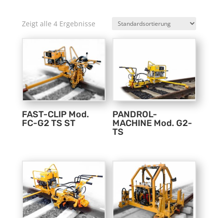
Zeigt alle 4 Ergebnisse
FAST-CLIP Mod.
PANDROL-
FC-G2 TS ST
MACHINE Mod. G2-
TS