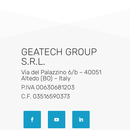
GEATECH GROUP
S.R.L.
Via del Palazzino 6/b – 40051
Altedo (BO) – Italy
P.IVA 00630681203
C.F. 03516590373