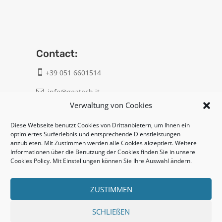
Contact:
+39 051 6601514

info@geatech.it

Verwaltung von Cookies
UNI EN ISO 9001: 2015
Diese Webseite benutzt Cookies von Drittanbietern, um Ihnen ein
optimiertes Surferlebnis und entsprechende Dienstleistungen
anzubieten. Mit Zustimmen werden alle Cookies akzeptiert. Weitere
Legal:
Informationen über die Benutzung der Cookies finden Sie in unsere
Cookies Policy. Mit Einstellungen können Sie Ihre Auswahl ändern.
Privacy policy
Cookie policy
ZUSTIMMEN
SCHLIEßEN
UNI EN ISO 14001: 2015