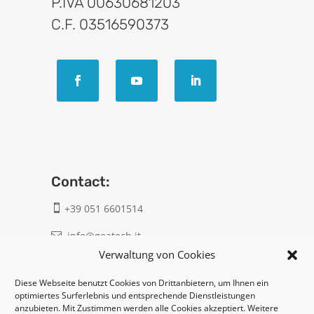
P.IVA 00630681203
C.F. 03516590373
Contact:
+39 051 6601514

info@geatech.it

Verwaltung von Cookies
UNI EN ISO 9001: 2015
Diese Webseite benutzt Cookies von Drittanbietern, um Ihnen ein
optimiertes Surferlebnis und entsprechende Dienstleistungen
anzubieten. Mit Zustimmen werden alle Cookies akzeptiert. Weitere
Legal: