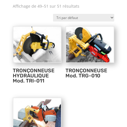
Affichage de 49–51 sur 51 résultats
TRONÇONNEUSE
TRONÇONNEUSE
HYDRAULIQUE
Mod. TRG-010
Mod. TRI-011