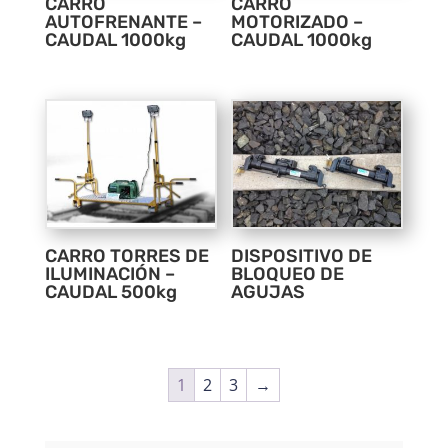
CARRO
CARRO
AUTOFRENANTE –
MOTORIZADO –
CAUDAL 1000kg
CAUDAL 1000kg
CARRO TORRES DE
DISPOSITIVO DE
ILUMINACIÓN –
BLOQUEO DE
CAUDAL 500kg
AGUJAS
1
2
3
→