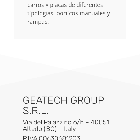
carros y placas de diferentes
tipologías, pórticos manuales y
rampas.
GEATECH GROUP
S.R.L.
Via del Palazzino 6/b – 40051
Altedo (BO) – Italy
P.IVA 00630681203