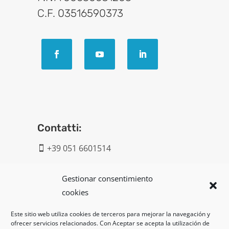
C.F. 03516590373
Contatti:
+39 051 6601514

info@geatech.it

Gestionar consentimiento
cookies
UNI EN ISO 9001: 2015
Este sitio web utiliza cookies de terceros para mejorar la navegación y
ofrecer servicios relacionados. Con Aceptar se acepta la utilización de