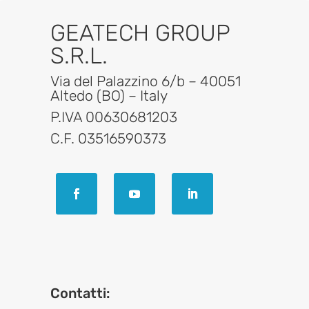
GEATECH GROUP
S.R.L.
Via del Palazzino 6/b – 40051
Altedo (BO) – Italy
P.IVA 00630681203
C.F. 03516590373
Contatti: