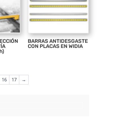
ECCIÓN
BARRAS ANTIDESGASTE
ÍA
CON PLACAS EN WIDIA
h)
16
17
→