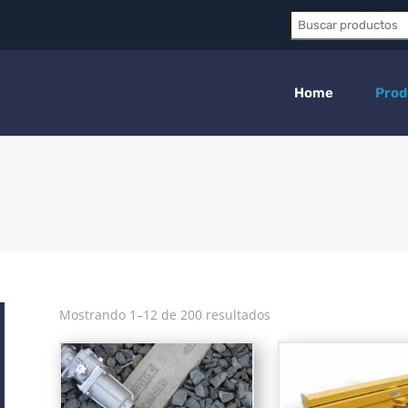
Buscar:
Home
Prod
Mostrando 1–12 de 200 resultados