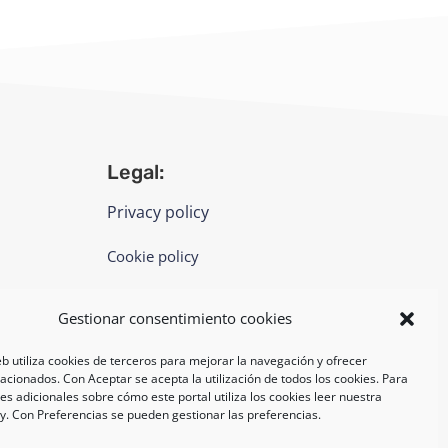
Legal:
Privacy policy
Cookie policy
UNI EN ISO 14001: 2015
Gestionar consentimiento cookies
eb utiliza cookies de terceros para mejorar la navegación y ofrecer
lacionados. Con Aceptar se acepta la utilización de todos los cookies. Para
s adicionales sobre cómo este portal utiliza los cookies leer nuestra
cy. Con Preferencias se pueden gestionar las preferencias.