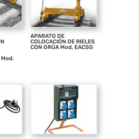
APARATO DE
ON
COLOCACIÓN DE RIELES
CON GRÚA Mod. EACSG
 Mod.