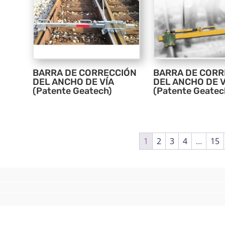
BARRA DE CORRECCIÓN
BARRA DE CORR
DEL ANCHO DE VÍA
DEL ANCHO DE V
(Patente Geatech)
(Patente Geatec
1
2
3
4
…
15