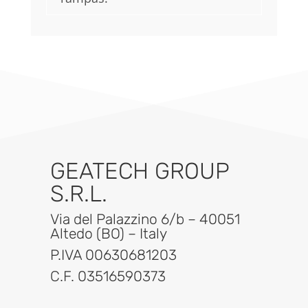
GEATECH GROUP
S.R.L.
Via del Palazzino 6/b – 40051
Altedo (BO) – Italy
P.IVA 00630681203
C.F. 03516590373