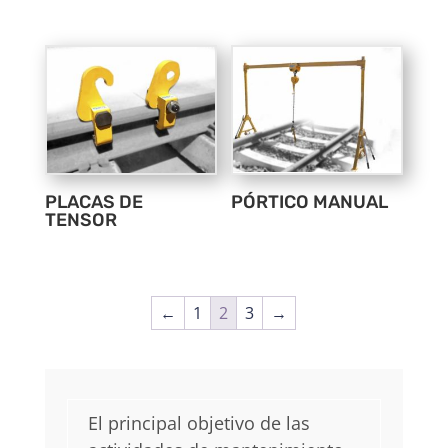
PLACAS DE
PÓRTICO MANUAL
TENSOR
←
1
2
3
→
El principal objetivo de las