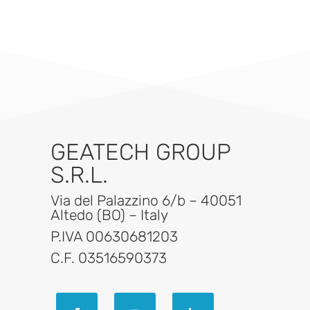
GEATECH GROUP
S.R.L.
Via del Palazzino 6/b – 40051
Altedo (BO) – Italy
P.IVA 00630681203
C.F. 03516590373