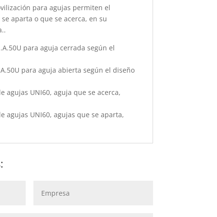
vilización para agujas permiten el
 se aparta o que se acerca, en su
..
I.A.50U para aguja cerrada según el
.A.50U para aguja abierta según el diseño
e agujas UNI60, aguja que se acerca,
e agujas UNI60, agujas que se aparta,
: