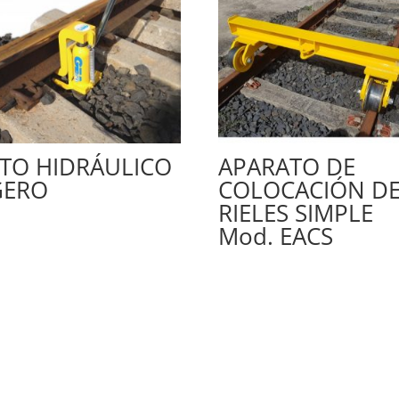
TO HIDRÁULICO
APARATO DE
GERO
COLOCACIÓN D
RIELES SIMPLE
Mod. EACS