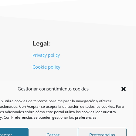
Legal:
Privacy policy
Cookie policy
UNI EN ISO 14001: 2015
Gestionar consentimiento cookies
eb utiliza cookies de terceros para mejorar la navegación y ofrecer
lacionados. Con Aceptar se acepta la utilización de todos los cookies. Para
s adicionales sobre cómo este portal utiliza los cookies leer nuestra
cy. Con Preferencias se pueden gestionar las preferencias.
ceptar
Cerrar
Preferencias