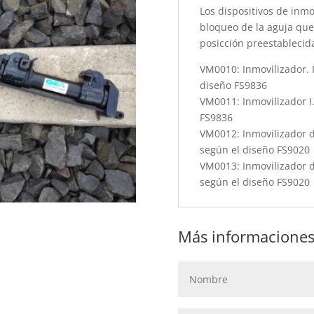
Los dispositivos de inmo
bloqueo de la aguja que
posicción preestablecida
VM0010: Inmovilizador. 
diseño FS9836
VM0011: Inmovilizador I
FS9836
VM0012: Inmovilizador d
según el diseño FS9020
VM0013: Inmovilizador d
según el diseño FS9020
Más informaciones