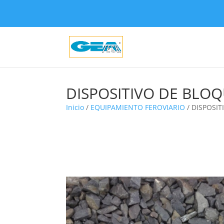
DISPOSITIVO DE BLO
Inicio
/
EQUIPAMIENTO FEROVIARIO
/ DISPOSI