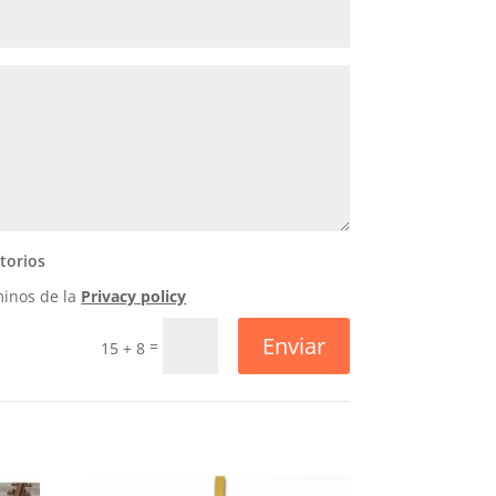
torios
minos de la
Privacy policy
Enviar
=
15 + 8