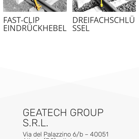
FAST-CLIP
DREIFACHSCHLÜ
EINDRÜCKHEBEL
SSEL
GEATECH GROUP
S.R.L.
Via del Palazzino 6/b – 40051