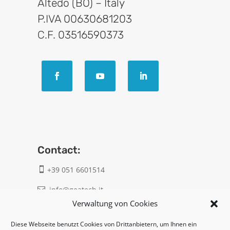
Altedo (BO) – Italy
P.IVA 00630681203
C.F. 03516590373
Contact:
+39 051 6601514

info@geatech.it

Verwaltung von Cookies
UNI EN ISO 9001: 2015
Diese Webseite benutzt Cookies von Drittanbietern, um Ihnen ein