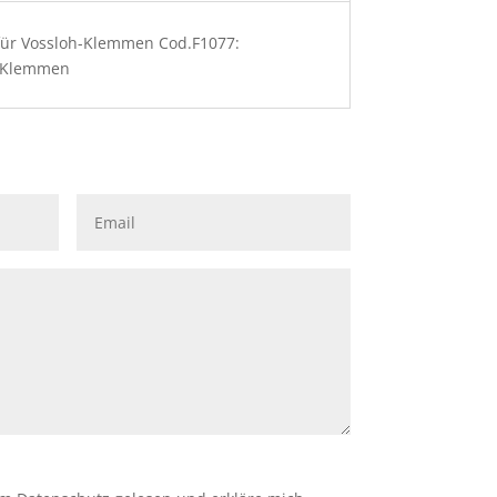
für Vossloh-Klemmen Cod.F1077:
l-Klemmen