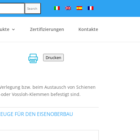
Search
ukte
Zertifizierungen
Kontakte

Drucken
 Verlegung bzw. beim Austausch von Schienen
l-oder Vossloh-Klemmen befestigt sind.
UGE FÜR DEN EISENOBERBAU