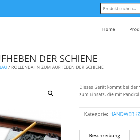
Suchen
nach:
Home
Prod
FHEBEN DER SCHIENE
BAU
/ ROLLENBAHN ZUM AUFHEBEN DER SCHIENE
Dieses Gerät kommt bei der
zum Einsatz, die mit Pandro
Kategorie:
HANDWERKZE
Beschreibung