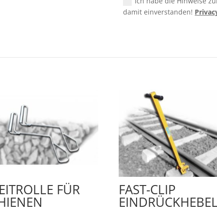
Ich habe die Hinweise z
damit einverstanden!
Privac
EITROLLE FÜR
FAST-CLIP
HIENEN
EINDRÜCKHEBE