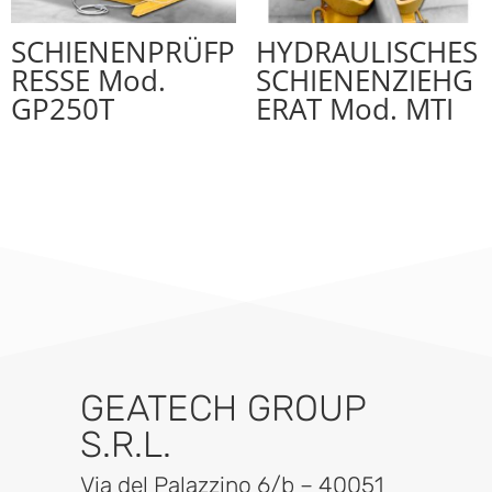
SCHIENENPRÜFP
HYDRAULISCHES
RESSE Mod.
SCHIENENZIEHG
GP250T
ERAT Mod. MTI
GEATECH GROUP
S.R.L.
Via del Palazzino 6/b – 40051