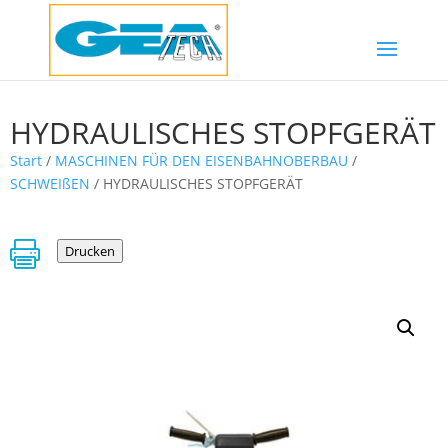
HYDRAULISCHES STOPFGERÄT
Start
/
MASCHINEN FÜR DEN EISENBAHNOBERBAU
/
SCHWEIßEN
/ HYDRAULISCHES STOPFGERÄT

Drucken