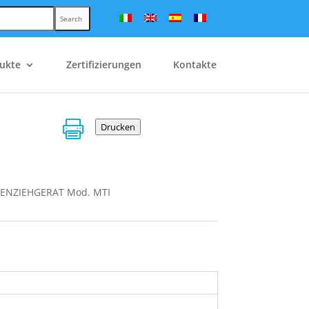
Search
ukte
Zertifizierungen
Kontakte

Drucken
ENZIEHGERAT Mod. MTI