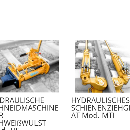
DRAULISCHE
HYDRAULISCHES
HNEIDMASCHINE
SCHIENENZIEHG
R
AT Mod. MTI
HWEIßWULST