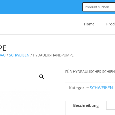
Suchen
nach:
Home
Prod
PE
BAU
/
SCHWEIßEN
/ HYDAULIK-HANDPUMPE
FÜR HYDRAULISCHES SCHIEN
Kategorie:
SCHWEIßEN
Beschreibung