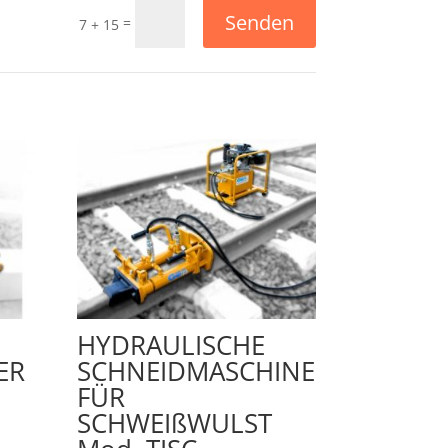
Senden
=
7 + 15
HYDRAULISCHE
ER
SCHNEIDMASCHINE
FÜR
SCHWEIßWULST