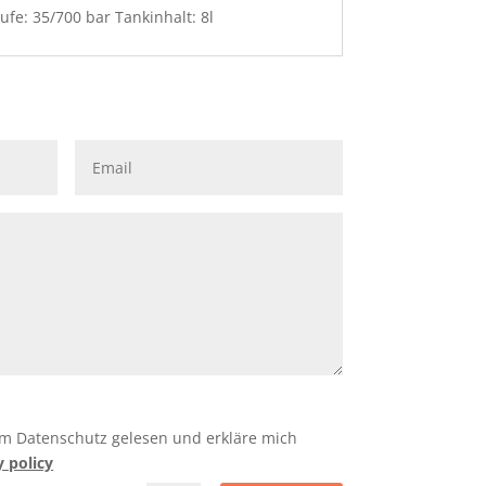
ufe: 35/700 bar Tankinhalt: 8l
um Datenschutz gelesen und erkläre mich
y policy