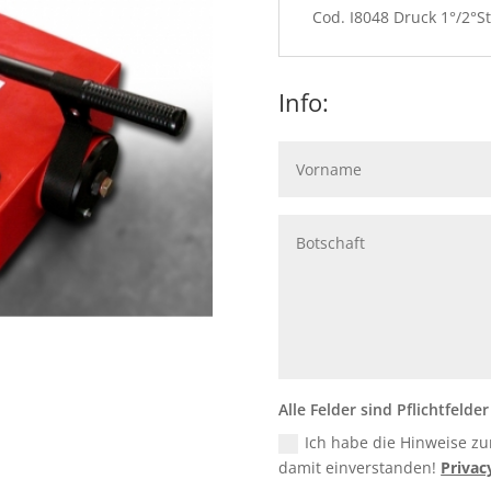
Cod. I8048 Druck 1°/2°St
Info:
Alle Felder sind Pflichtfelder
Ich habe die Hinweise z
damit einverstanden!
Privac