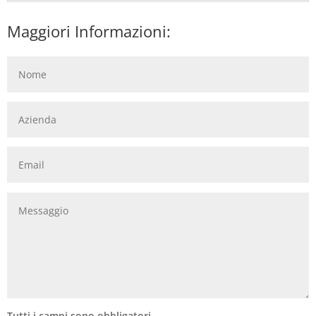
Maggiori Informazioni:
Tutti i campi sono obbligatori