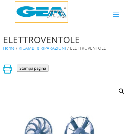
ELETTROVENTOLE
Home
/
RICAMBI e RIPARAZIONI
/ ELETTROVENTOLE

Stampa pagina