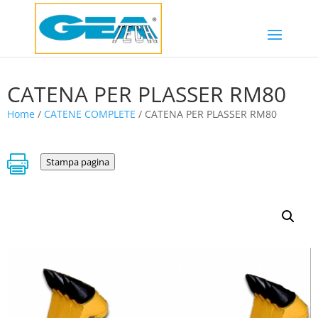
CATENA PER PLASSER RM80
Home
/
CATENE COMPLETE
/ CATENA PER PLASSER RM80

Stampa pagina