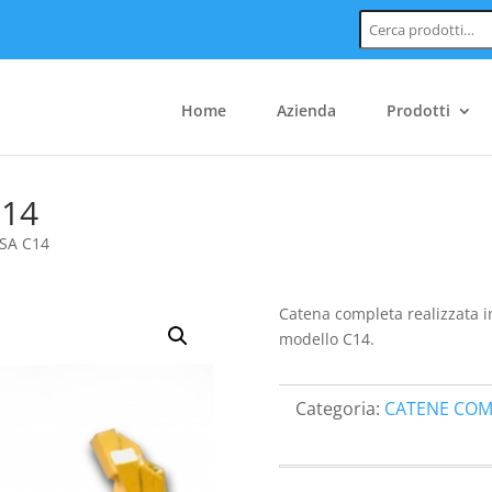
Cerca:
Home
Azienda
Prodotti
C14
SA C14
Catena completa realizzata i
modello C14.
Categoria:
CATENE COM