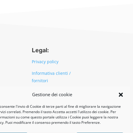
Legal:
Privacy policy
Informativa clienti /
fornitori
Cookie policy
Gestione dei cookie
consente l'invio di Cookie di terze parti al fine di migliorare la navigazione
UNI EN ISO 14001: 2015
vizi correlati. Premendo il tasto Accetta accetti l'utilizzo dei cookie. Per
formazioni su come questo portale utilizza i Cookie puoi leggere la nostra
cy. Puoi modificare il consenso premendo il tasto Preferenze.