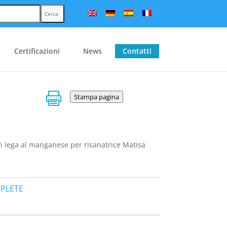
Cerca
Certificazioni
News
Contatti

Stampa pagina
n lega al manganese per risanatrice Matisa
PLETE