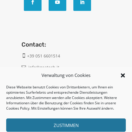
Contact:
+39 051 6601514

info@geatech.it

Verwaltung von Cookies
UNI EN ISO 9001: 2015
Diese Webseite benutzt Cookies von Drittanbietern, um Ihnen ein
optimiertes Surferlebnis und entsprechende Dienstleistungen
anzubieten. Mit Zustimmen werden alle Cookies akzeptiert. Weitere
Legal:
Informationen über die Benutzung der Cookies finden Sie in unsere
Cookies Policy. Mit Einstellungen können Sie Ihre Auswahl ändern.
Privacy policy
Cookie policy
ZUSTIMMEN