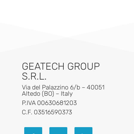
GEATECH GROUP
S.R.L.
Via del Palazzino 6/b – 40051
Altedo (BO) – Italy
P.IVA 00630681203
C.F. 03516590373