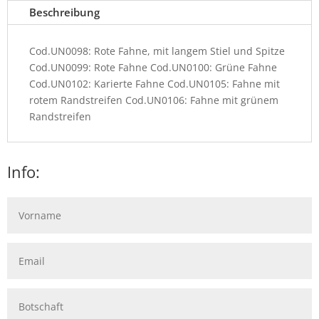
Beschreibung
Cod.UN0098: Rote Fahne, mit langem Stiel und Spitze
Cod.UN0099: Rote Fahne Cod.UN0100: Grüne Fahne
Cod.UN0102: Karierte Fahne Cod.UN0105: Fahne mit
rotem Randstreifen Cod.UN0106: Fahne mit grünem
Randstreifen
Info: