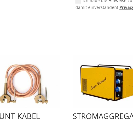
Ich habe die Hinweise z
damit einverstanden!
Privac
UNT-KABEL
STROMAGGREGA