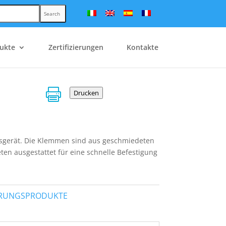
Search
ukte
Zertifizierungen
Kontakte

Drucken
tsgerät. Die Klemmen sind aus geschmiedeten
en ausgestattet für eine schnelle Befestigung
IERUNGSPRODUKTE