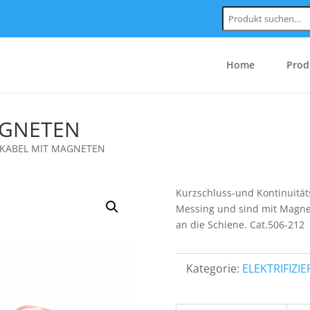
Suchen
nach:
Home
Prod
AGNETEN
-KABEL MIT MAGNETEN
Kurzschluss-und Kontinuitä
Messing und sind mit Magnet
an die Schiene. Cat.506-212
Kategorie:
ELEKTRIFIZ