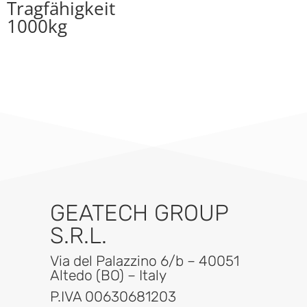
Tragfähigkeit
1000kg
GEATECH GROUP
S.R.L.
Via del Palazzino 6/b – 40051
Altedo (BO) – Italy
P.IVA 00630681203