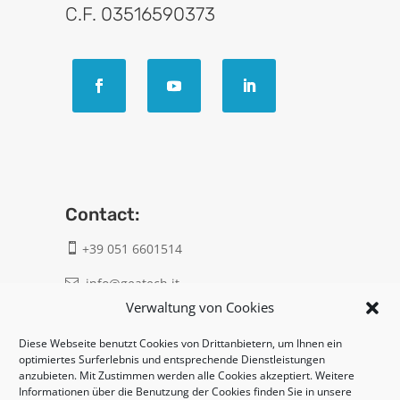
C.F. 03516590373
Contact:
+39 051 6601514

info@geatech.it

Verwaltung von Cookies
UNI EN ISO 9001: 2015
Diese Webseite benutzt Cookies von Drittanbietern, um Ihnen ein
optimiertes Surferlebnis und entsprechende Dienstleistungen
anzubieten. Mit Zustimmen werden alle Cookies akzeptiert. Weitere
Legal:
Informationen über die Benutzung der Cookies finden Sie in unsere