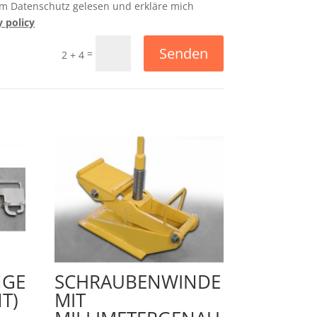
um Datenschutz gelesen und erkläre mich
y policy
Senden
=
2 + 4
NGE
SCHRAUBENWINDE
T)
MIT