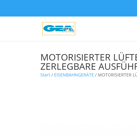
MOTORISIERTER LÜFT
ZERLEGBARE AUSFÜ
Start
/
EISENBAHNGERÄTE
/ MOTORISIERTER L