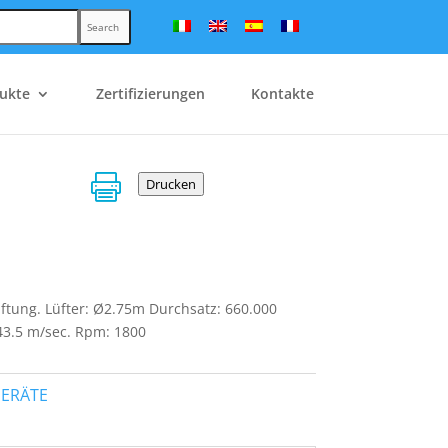
Search
ukte
Zertifizierungen
Kontakte

Drucken
ftung. Lüfter: Ø2.75m Durchsatz: 660.000
43.5 m/sec. Rpm: 1800
ERÄTE