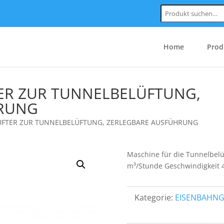
Suchen
nach:
Home
Prod
ER ZUR TUNNELBELÜFTUNG,
HRUNG
ÜFTER ZUR TUNNELBELÜFTUNG, ZERLEGBARE AUSFÜHRUNG
Maschine für die Tunnelbelü
m³/Stunde Geschwindigkeit 
Kategorie:
EISENBAHNG