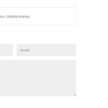
tor (368kW/494Hp)