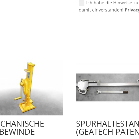
Ich habe die Hinweise z
damit einverstanden!
Privac
CHANISCHE
SPURHALTESTA
BEWINDE
(GEATECH PATEN