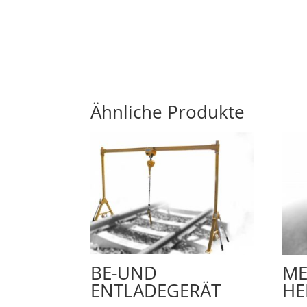
Ähnliche Produkte
BE-UND
ME
ENTLADEGERÄT
HE