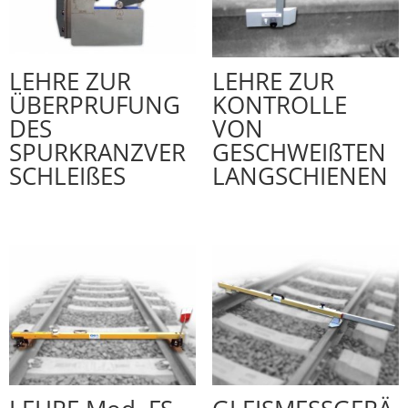
LEHRE ZUR
LEHRE ZUR
ÜBERPRUFUNG
KONTROLLE
DES
VON
SPURKRANZVER
GESCHWEIßTEN
SCHLEIßES
LANGSCHIENEN