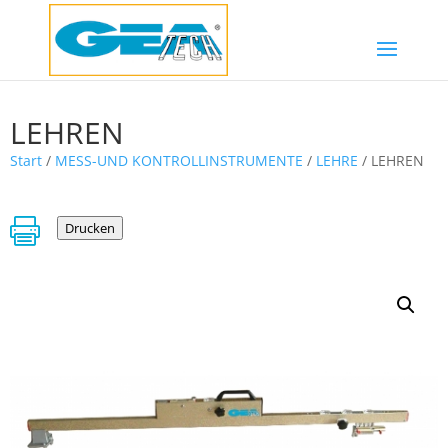
LEHREN
Start
/
MESS-UND KONTROLLINSTRUMENTE
/
LEHRE
/ LEHREN

Drucken