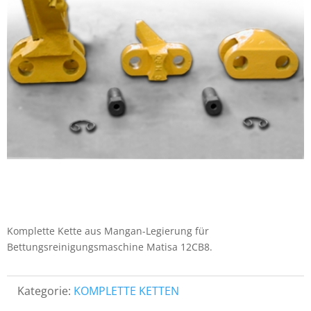
Komplette Kette aus Mangan-Legierung für
Bettungsreinigungsmaschine Matisa 12CB8.
Kategorie:
KOMPLETTE KETTEN