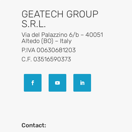
GEATECH GROUP
S.R.L.
Via del Palazzino 6/b – 40051
Altedo (BO) – Italy
P.IVA 00630681203
C.F. 03516590373
Contact: