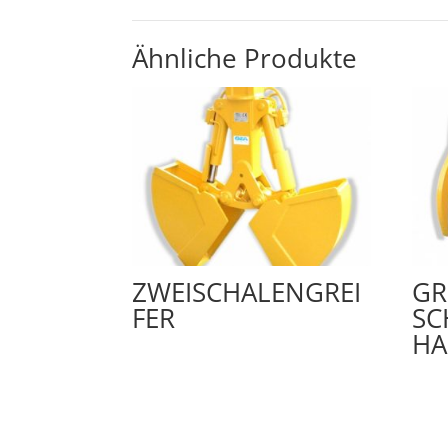
Ähnliche Produkte
ZWEISCHALENGREI
GR
FER
SC
HA