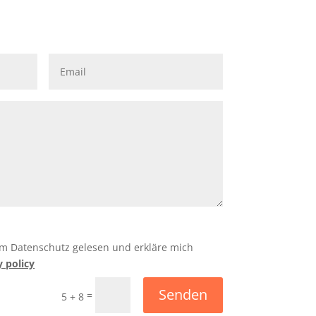
um Datenschutz gelesen und erkläre mich
y policy
Senden
=
5 + 8