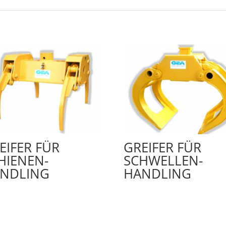
EIFER FÜR
GREIFER FÜR
HIENEN-
SCHWELLEN-
NDLING
HANDLING