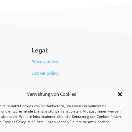
Legal:
Privacy policy
Cookie policy
UNI EN ISO 14001: 2015
Verwaltung von Cookies
ite benutzt Cookies von Drittanbietern, um Ihnen ein optimiertes
s und entsprechende Dienstleistungen anzubieten. Mit Zustimmen werden
s akzeptiert. Weitere Informationen über die Benutzung der Cookies finden
e Cookies Policy. Mit Einstellungen können Sie Ihre Auswahl ändern.