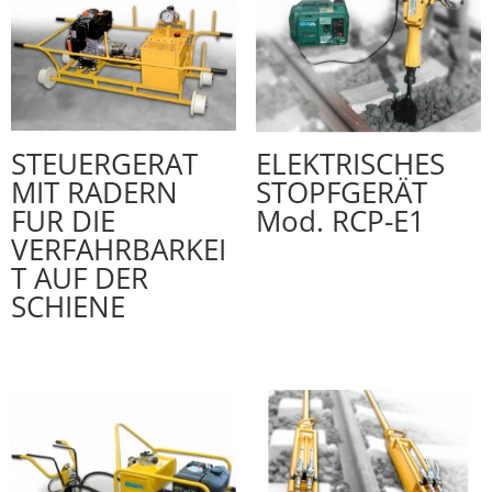
STEUERGERAT
ELEKTRISCHES
MIT RADERN
STOPFGERÄT
FUR DIE
Mod. RCP-E1
VERFAHRBARKEI
T AUF DER
SCHIENE