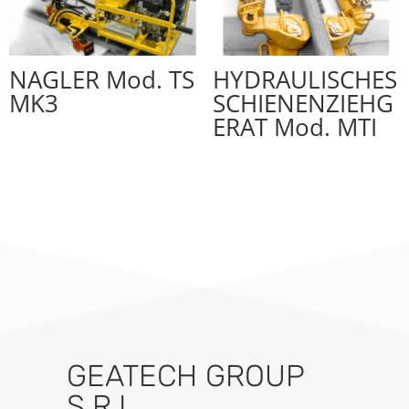
NAGLER Mod. TS
HYDRAULISCHES
MK3
SCHIENENZIEHG
ERAT Mod. MTI
GEATECH GROUP
S.R.L.