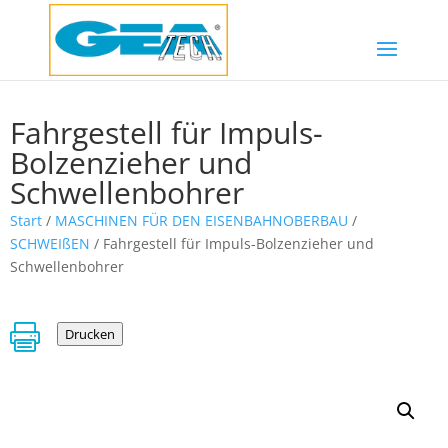
Fahrgestell für Impuls-
Bolzenzieher und
Schwellenbohrer
Start
/
MASCHINEN FÜR DEN EISENBAHNOBERBAU
/
SCHWEIßEN
/ Fahrgestell für Impuls-Bolzenzieher und
Schwellenbohrer

Drucken