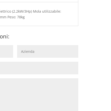
ttrico (2.2kW/3Hp) Mola utilizzabile:
 mm Peso: 78kg
oni: