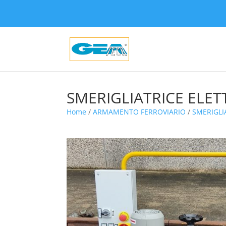
SMERIGLIATRICE ELET
Home
/
ARMAMENTO FERROVIARIO
/
SMERIGLI