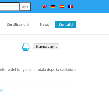
Cerca
Certificazioni
News
Contatti

Stampa pagina
nitura del fungo della rotaia dopo la saldatura
ICI