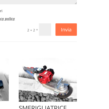
ri
acy policy
Invia
=
2 + 2
SMERIGLIATRICE