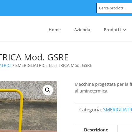
Cerca:
Home
Azienda
Prodotti
TRICA Mod. GSRE
ATRICI
/ SMERIGLIATRICE ELETTRICA Mod. GSRE
Macchina progettata per la fi
alluminotermica.
Categoria:
SMERIGLIATR
Descrizione