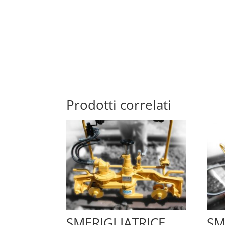
Prodotti correlati
SMERIGLIATRICE
SM