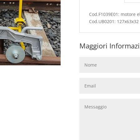
Cod.F1039E01: motore ele
Cod.UB0201: 127x63x32
Maggiori Informazi