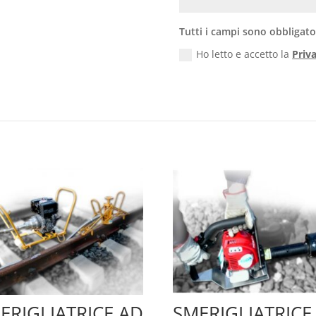
Tutti i campi sono obbligato
Ho letto e accetto la
Priv
ERIGLIATRICE AD
SMERIGLIATRICE